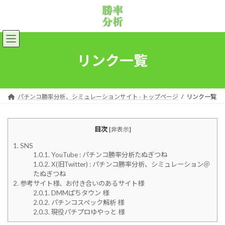
コ
ナ
ン
ビ
テ
ゲ
ン
ー
ツ
シ
へ
ョ
リンク一覧
ス
ン
キ
に
ッ
移
プ
動
パチンコ勝率分析、シミュレーションサイト - トップページ
リンク一覧
目次
[
非表示
]
1.
SNS
1.0.1.
YouTube : パチンコ勝率分析たぬぎつね
1.0.2.
X(旧Twitter) : パチンコ勝率分析、シミュレーション＠
たぬぎつね
2.
参考サイト様、お付き合いのあるサイト様
2.0.1.
DMMぱちタウン 様
2.0.2.
パチンコスペック解析 様
2.0.3.
現役パチプロゆやっと 様