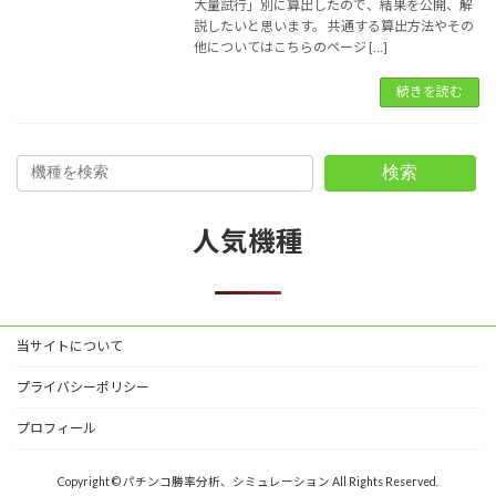
大量試行」別に算出したので、結果を公開、解
説したいと思います。 共通する算出方法やその
他についてはこちらのページ […]
続きを読む
検索
人気機種
当サイトについて
プライバシーポリシー
プロフィール
Copyright © パチンコ勝率分析、シミュレーション All Rights Reserved.