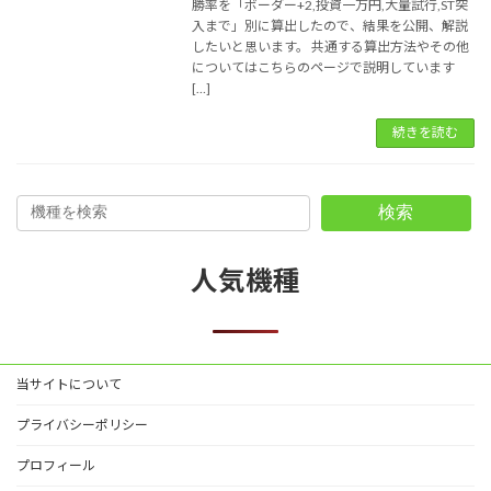
勝率を「ボーダー+2,投資一万円,大量試行,ST突
入まで」別に算出したので、結果を公開、解説
したいと思います。 共通する算出方法やその他
についてはこちらのページで説明しています
[…]
続きを読む
検索
人気機種
当サイトについて
プライバシーポリシー
プロフィール