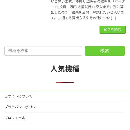
いと思います。 極振り129verの勝率を「ボーダ
ー+2,投資一万円,大量試行,LT突入まで」別に算
出したので、結果を公開、解説したいと思いま
す。 共通する算出方法やその他につい […]
続きを読む
検索
人気機種
当サイトについて
プライバシーポリシー
プロフィール