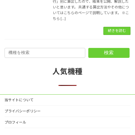
行」別に算出したので、結果を公開、解説した
いと思います。 共通する算出方法やその他につ
いてはこちらのページで説明しています。 ※こ
ちら […]
続きを読む
検索
人気機種
当サイトについて
プライバシーポリシー
プロフィール