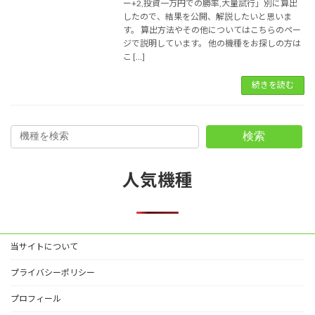
ー+2,投資一万円での勝率,大量試行」別に算出
したので、結果を公開、解説したいと思いま
す。 算出方法やその他についてはこちらのペー
ジで説明しています。 他の機種をお探しの方は
こ […]
続きを読む
検索
人気機種
当サイトについて
プライバシーポリシー
プロフィール