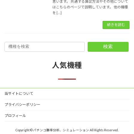
思います。 共通する算出方法やその他について
はこちらのページで説明しています。 他の機種
を […]
続きを読む
検索
人気機種
当サイトについて
プライバシーポリシー
プロフィール
Copyright © パチンコ勝率分析、シミュレーション All Rights Reserved.