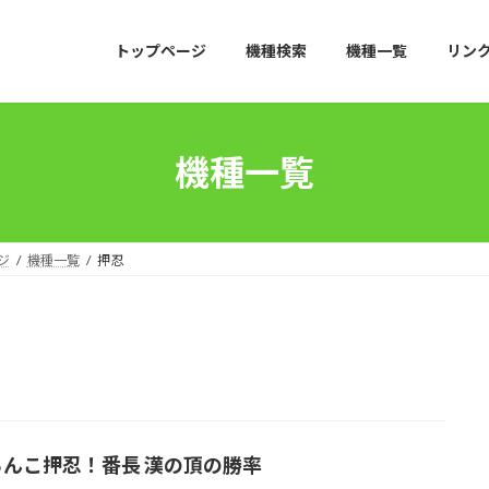
トップページ
機種検索
機種一覧
リン
機種一覧
ジ
機種一覧
押忍
ちんこ押忍！番長 漢の頂の勝率