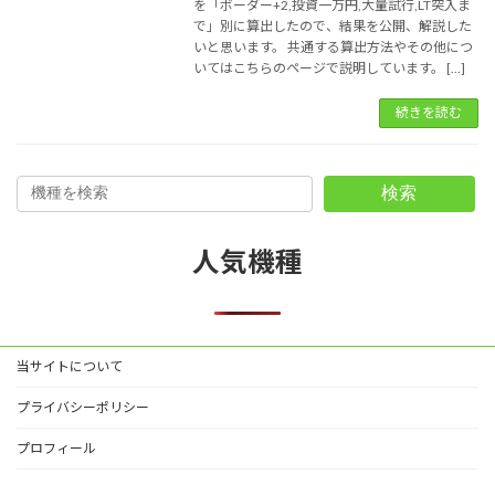
を「ボーダー+2,投資一万円,大量試行,LT突入ま
で」別に算出したので、結果を公開、解説した
いと思います。 共通する算出方法やその他につ
いてはこちらのページで説明しています。 […]
続きを読む
検索
人気機種
当サイトについて
プライバシーポリシー
プロフィール