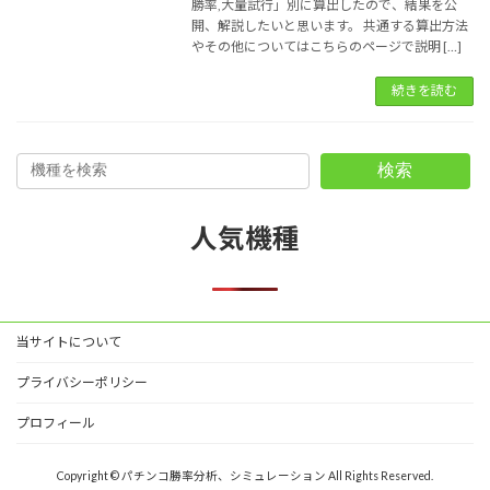
勝率,大量試行」別に算出したので、結果を公
開、解説したいと思います。 共通する算出方法
やその他についてはこちらのページで説明 […]
続きを読む
検索
人気機種
当サイトについて
プライバシーポリシー
プロフィール
Copyright © パチンコ勝率分析、シミュレーション All Rights Reserved.