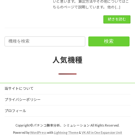
いと思います。 算出方法やその他についてはこ
ちらのページで説明しています。 他の […]
続きを読む
検索
人気機種
当サイトについて
プライバシーポリシー
プロフィール
Copyright © パチンコ勝率分析、シミュレーション All Rights Reserved.
Powered by
WordPress
with
Lightning Theme
&
VK All in One Expansion Unit