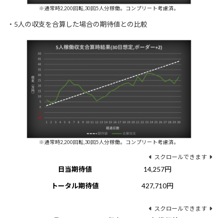
※通常時2,200回転,30回5人分稼働。コンプリート考慮済。
・5人の収支を合算した場合の期待値との比較
※通常時2,200回転,30回5人分稼働。コンプリート考慮済。
スクロールできます
日当期待値
14,257円
トータル期待値
427,710円
スクロールできます