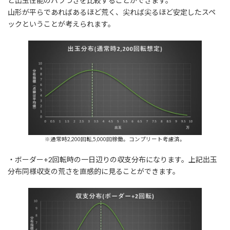
と出玉性能のバラつきを比較することができます。
山形が平らであればあるほど荒く、尖れば尖るほど安定したスペ
ックということが考えられます。
※通常時2,200回転,5,000回稼働。コンプリート考慮済。
・ボーダー+2回転時の一日辺りの収支分布になります。上記出玉
分布同様収支の荒さを直感的に見ることができます。