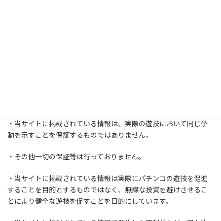
計学的な観点からの情報提供を目的としていま
す。過度な投機を推奨するものではありませ
ん。 機種名で探す 機種名を入力して機…
パチンコ勝率分析、シミュレーション
免責事項
・当サイトに掲載されている情報は、実際の遊技において同じ挙
動を示すことを保証するものではありません。
・その他一切の保証等は行っておりません。
・当サイトに掲載されている情報は実際にパチンコの遊技を促進
することを目的とするものではなく、無謀な投資を避けさせるこ
とにより健全な遊技を促すことを目的にしています。