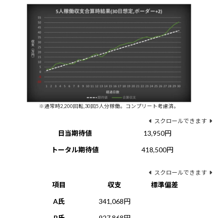
※通常時2,200回転,30回5人分稼働。コンプリート考慮済。
スクロールできます
日当期待値
13,950円
トータル期待値
418,500円
スクロールできます
項目
収支
標準偏差
A氏
341,068円
B氏
927,868円