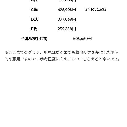
244631.632
C氏
626,908円
D氏
377,068円
E氏
255,388円
合算収支(平均)
505,660円
※ここまでのグラフ、所見はあくまでも算出結果を基にした個人
的な意見ですので、参考程度に抑えておいてもらえると幸いです。