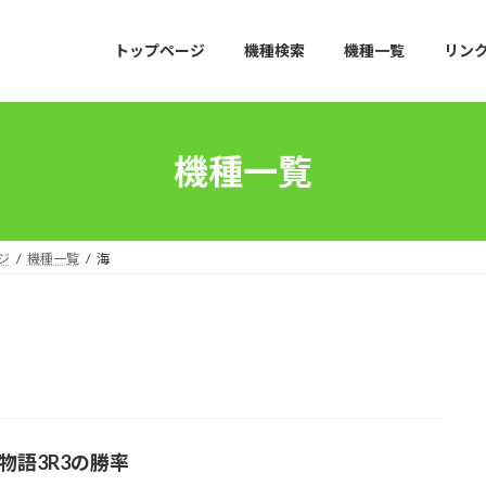
トップページ
機種検索
機種一覧
リン
機種一覧
ジ
機種一覧
海
海物語3R3の勝率