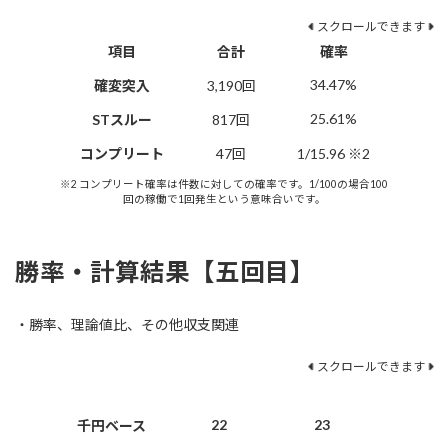
スクロールできます
項目
合計
確率
34.47%
確変突入
3,190回
25.61%
STスルー
817回
コンプリート
47回
1/15.96 ※2
※2 コンプリート確率は件数に対しての確率です。1/100の場合100
回の稼働で1回発生という意味合いです。
勝率・計算結果【五回目】
・勝率、理論値比、その他収支関連
スクロールできます
22
23
24
千円ベース