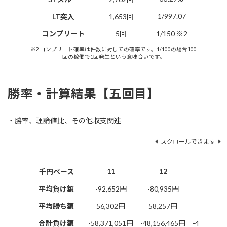
1/997.07
LT突入
1,653回
コンプリート
5回
1/150 ※2
※2 コンプリート確率は件数に対しての確率です。1/100の場合100
回の稼働で1回発生という意味合いです。
勝率・計算結果【五回目】
・勝率、理論値比、その他収支関連
スクロールできます
11
12
13
千円ベース
平均負け額
-92,652円
-80,935円
-71,851
平均勝ち額
56,302円
58,257円
59,387
合計負け額
-58,371,051円
-48,156,465円
-40,021,0